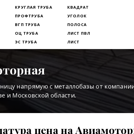
Т
КРУГЛАЯ ТРУБА
КВАДРАТ
ПРОФТРУБА
УГОЛОК
ВГП ТРУБА
ПОЛОСА
ОЦ ТРУБА
ЛИСТ ПВЛ
ЭС ТРУБА
ЛИСТ
оторная
зницу напрямую с металлобазы от компани
е и Московской области.
атура цена на Авиамото