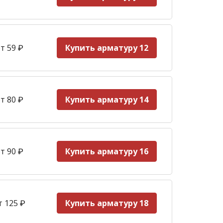
т 59
₽
Купить арматуру 12
т 80 ₽
Купить арматуру 14
т 90
₽
Купить арматуру 16
т 125
₽
Купить арматуру 18