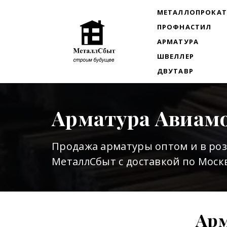
МЕТАЛЛОПРОКА
ПРОФНАСТИЛ
АРМАТУРА
ШВЕЛЛЕР
ДВУТАВР
Арматура Авиам
Продажа арматуры оптом и в ро
МеталлСбыт с доставкой по Москв
Арм