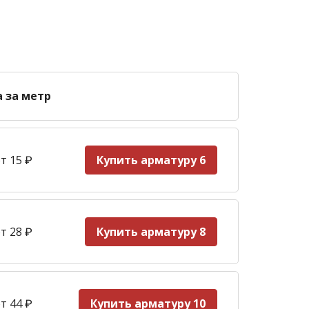
а за метр
т 15
₽
Купить арматуру 6
т 28
₽
Купить арматуру 8
т 44
₽
Купить арматуру 10