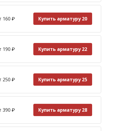
т 160
₽
Купить арматуру 20
т 190
₽
Купить арматуру 22
т 250
₽
Купить арматуру 25
т 390
₽
Купить арматуру 28