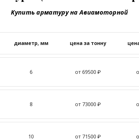
Купить арматуру на Авиамоторной
диаметр, мм
цена за тонну
цен
6
от 69500 ₽
о
8
от 73000 ₽
о
10
от 71500 ₽
о