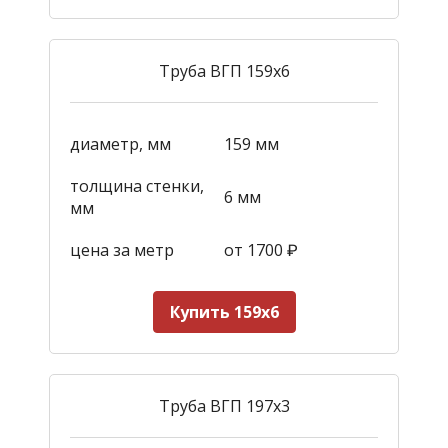
Труба ВГП 159х6
диаметр, мм
159 мм
толщина стенки,
6 мм
мм
цена за метр
от 1700
₽
Купить 159х6
Труба ВГП 197х3