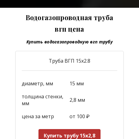
Водогазопроводная труба
вгп цена
Купить водогазопроводную вгп трубу
Труба ВГП 15х2.8
диаметр, мм
15 мм
толщина стенки,
2,8 мм
мм
цена за метр
от 100 ₽
Купить трубу 15х2,8