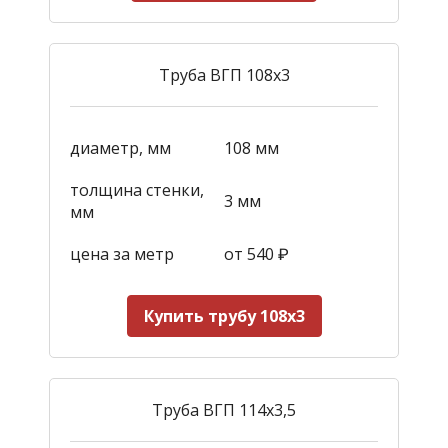
Труба ВГП 108х3
диаметр, мм
108 мм
толщина стенки,
3 мм
мм
цена за метр
от 540
₽
Купить трубу 108х3
Труба ВГП 114х3,5