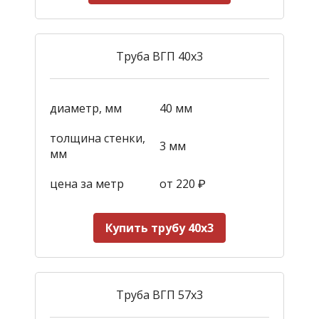
Труба ВГП 40х3
диаметр, мм
40 мм
толщина стенки,
3 мм
мм
цена за метр
от 22
0
₽
Купить трубу 40х3
Труба ВГП 57х3