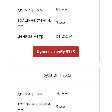
диаметр, мм
57 мм
толщина стенки,
3 мм
мм
цена за метр
от 265
₽
Купить трубу 57х3
Труба ВГП 76х3
диаметр, мм
76 мм
толщина стенки,
3 мм
мм