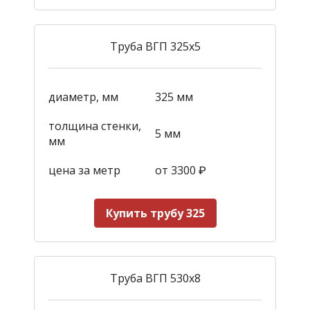
Труба ВГП 325х5
диаметр, мм
325 мм
толщина стенки,
5 мм
мм
цена за метр
от 3300
₽
Купить трубу 325
Труба ВГП 530х8