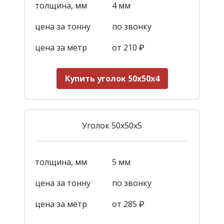
толщина, мм
4 мм
цена за тонну
по звонку
цена за метр
от 210
₽
Купить уголок 50х50х4
Уголок 50х50х5
толщина, мм
5 мм
цена за тонну
по звонку
цена за метр
от
285
₽