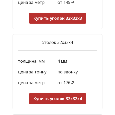
цена за метр
от
145
₽
Купить уголок 32х32х3
Уголок 32х32х4
толщина, мм
4 мм
цена за тонну
по звонку
цена за метр
от 176
₽
Купить уголок ​32х32х4