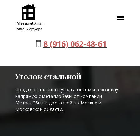
8 (916) 062-48-61
Уголок стальной
Продажа стального уголка оптом и в розницу
напрямую с металлобазы от компании
МеталлСбыт с доставкой по Москве и
Московской области.