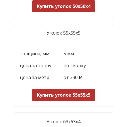
Купить уголок 50х50х4
Уголок 55х55х5
толщина, мм
5 мм
цена за тонну
по звонку
цена за метр
от 33
0
₽
Купить уголок 55х55х5
Уголок 63х63х4