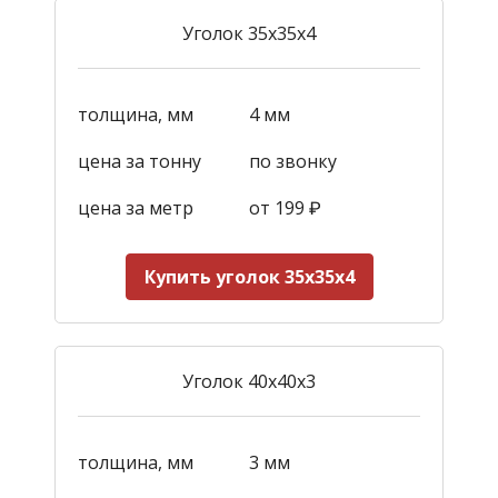
Уголок 35х35х4
толщина, мм
4 мм
цена за тонну
по звонку
цена за метр
от 199
₽
Купить уголок ​35х35х4
Уголок 40х40х3
толщина, мм
3 мм