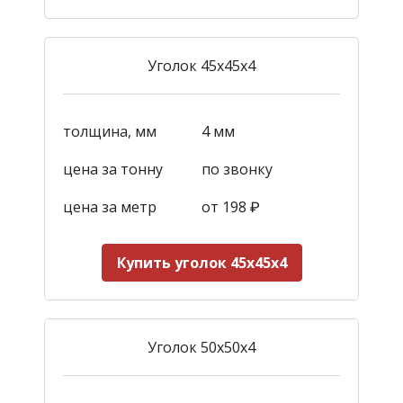
Уголок 45х45х4
толщина, мм
4 мм
цена за тонну
по звонку
цена за метр
от
198
₽
Купить уголок 45х45х4
Уголок 50х50х4