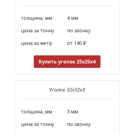
толщина, мм
4 мм
цена за тонну
по звонку
цена за метр
от 140
₽
Купить уголок 25х25х4
Уголок 32х32х3
толщина, мм
3 мм
цена за тонну
по звонку