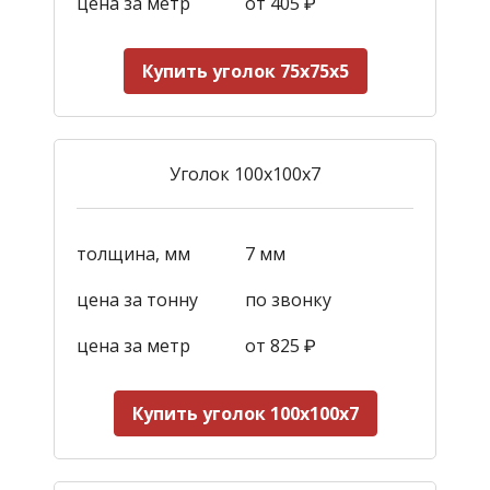
цена за метр
от
405
₽
Купить уголок 75х75х5
Уголок 100х100х7
толщина, мм
7 мм
цена за тонну
по звонку
цена за метр
от 82
5
₽
Купить уголок 100х100х7