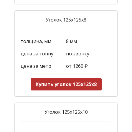
Уголок 125х125х8
толщина, мм
8 мм
цена за тонну
по звонку
цена за метр
от
1260
₽
Купить уголок 125х125х8
Уголок 125х125х10