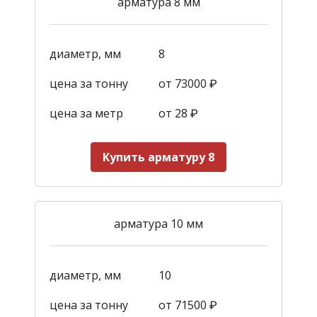
арматура 8 мм
диаметр, мм
8
цена за тонну
от 73000 ₽
цена за метр
от 28
₽
Купить арматуру 8
арматура 10 мм
диаметр, мм
10
цена за тонну
от 71500 ₽