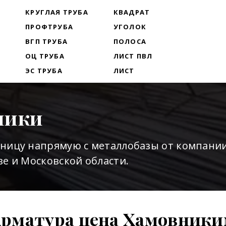
Т
КРУГЛАЯ ТРУБА
КВАДРАТ
ПРОФТРУБА
УГОЛОК
ВГП ТРУБА
ПОЛОСА
ОЦ ТРУБА
ЛИСТ ПВЛ
ЭС ТРУБА
ЛИСТ
ники
зницу напрямую с металлобазы от компани
е и Московской области.
рматура цена Хамовник