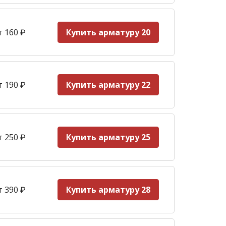
т 160
₽
Купить арматуру 20
т 190
₽
Купить арматуру 22
т 250
₽
Купить арматуру 25
т 390
₽
Купить арматуру 28