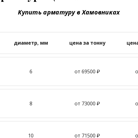
Купить арматуру в Хамовниках
диаметр, мм
цена за тонну
цен
6
от 69500 ₽
о
8
от 73000 ₽
о
10
от 71500 ₽
о