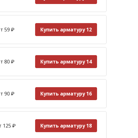
т 59
₽
Купить арматуру 12
т 80 ₽
Купить арматуру 14
т 90
₽
Купить арматуру 16
т 125
₽
Купить арматуру 18