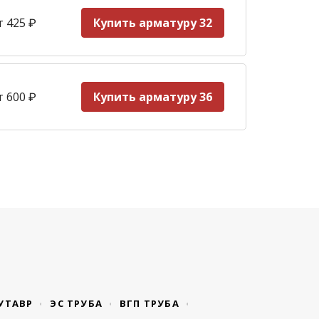
т 425
₽
Купить арматуру 32
т 600
₽
Купить арматуру 36
УТАВР
ЭС ТРУБА
ВГП ТРУБА