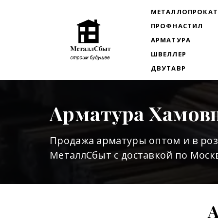
МЕТАЛЛОПРОКА
ПРОФНАСТИЛ
АРМАТУРА
ШВЕЛЛЕР
ДВУТАВР
Арматура Хамов
Продажа арматуры оптом и в ро
МеталлСбыт с доставкой по Москв
А