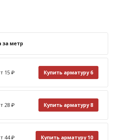
а за метр
т 15
₽
Купить арматуру 6
т 28
₽
Купить арматуру 8
т 44
₽
Купить арматуру 10