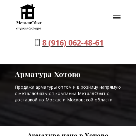
8 (916) 062-48-61
Арматура Хотово
Продажа арматуры оптом и в розницу напрямую
с металлобазы от компании МеталлСбыт с
доставкой по Москве и Московской области.
Арматура цена в Хотово