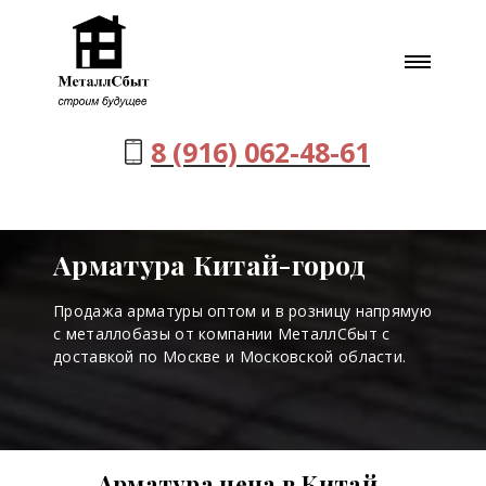
8 (916) 062-48-61
Арматура Китай-город
Продажа арматуры оптом и в розницу напрямую
с металлобазы от компании МеталлСбыт с
доставкой по Москве и Московской области.
Арматура цена в Китай-