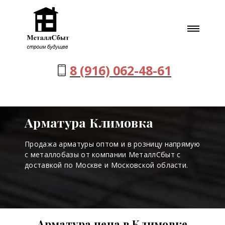
8 (916) 062-48-61
Арматура Климовка
Продажа арматуры оптом и в розницу напрямую
с металлобазы от компании МеталлСбыт с
доставкой по Москве и Московской области.
Арматура цена в Климовке