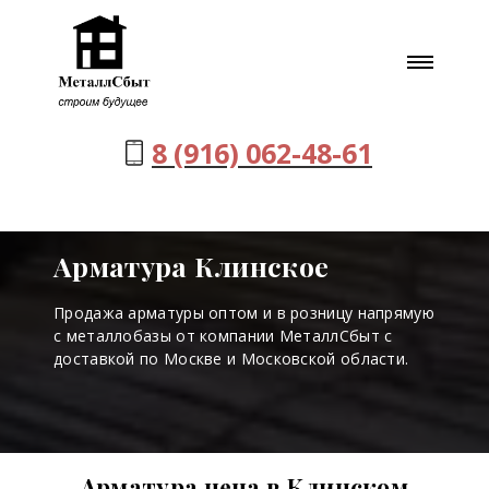
8 (916) 062-48-61
Арматура Клинское
Продажа арматуры оптом и в розницу напрямую
с металлобазы от компании МеталлСбыт с
доставкой по Москве и Московской области.
Арматура цена в Клинском