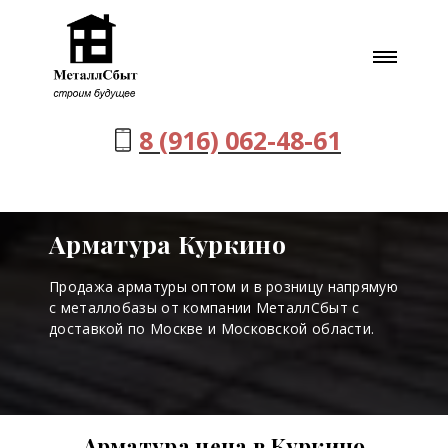
8 (916) 062-48-61
Арматура Куркино
Продажа арматуры оптом и в розницу напрямую
с металлобазы от компании МеталлСбыт с
доставкой по Москве и Московской области.
Арматура цена в Куркино