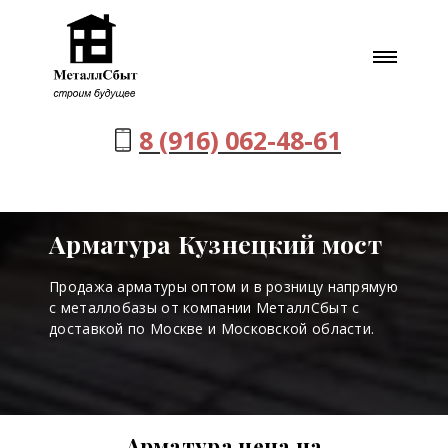
8 (916) 062-48-61
Арматура Кузнецкий мост
Продажа арматуры оптом и в розницу напрямую
с металлобазы от компании МеталлСбыт с
доставкой по Москве и Московской области.
Арматура цена на