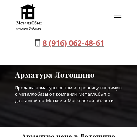
8 (916) 062-48-61
Арматура Лотошино
Продажа арматуры оптом и в розницу напрямую
с металлобазы от компании МеталлСбыт с
доставкой по Москве и Московской области.
Арматура цена в Лотошино