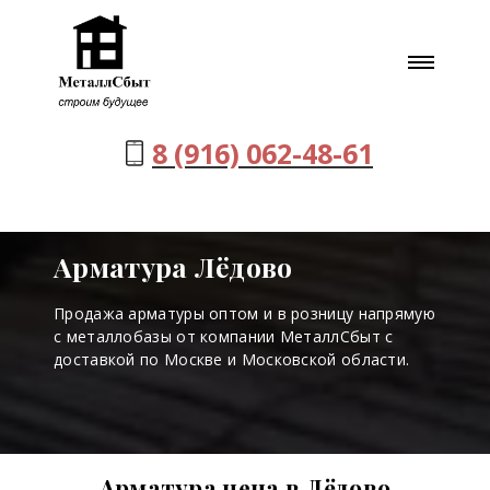
8 (916) 062-48-61
Арматура Лёдово
Продажа арматуры оптом и в розницу напрямую
с металлобазы от компании МеталлСбыт с
доставкой по Москве и Московской области.
Арматура цена в Лёдово