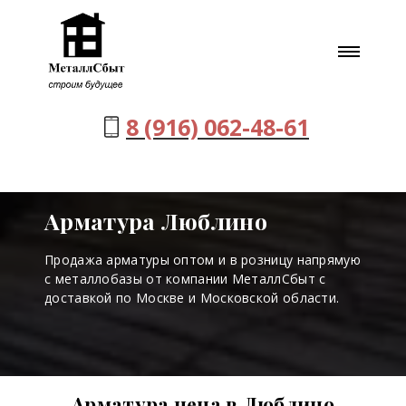
8 (916) 062-48-61
Арматура Люблино
Продажа арматуры оптом и в розницу напрямую
с металлобазы от компании МеталлСбыт с
доставкой по Москве и Московской области.
Арматура цена в Люблино