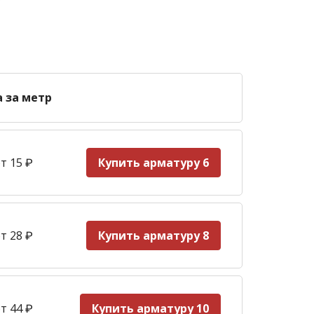
а за метр
т 15
₽
Купить арматуру 6
т 28
₽
Купить арматуру 8
т 44
₽
Купить арматуру 10