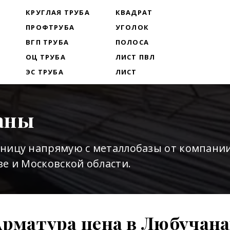
Т
КРУГЛАЯ ТРУБА
КВАДРАТ
ПРОФТРУБА
УГОЛОК
ВГП ТРУБА
ПОЛОСА
ОЦ ТРУБА
ЛИСТ ПВЛ
ЭС ТРУБА
ЛИСТ
аны
зницу напрямую с металлобазы от компани
е и Московской области.
Арматура цена в Любучана