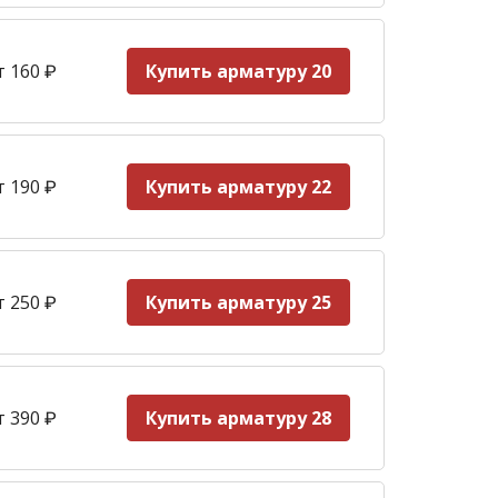
т 160
₽
Купить арматуру 20
т 190
₽
Купить арматуру 22
т 250
₽
Купить арматуру 25
т 390
₽
Купить арматуру 28