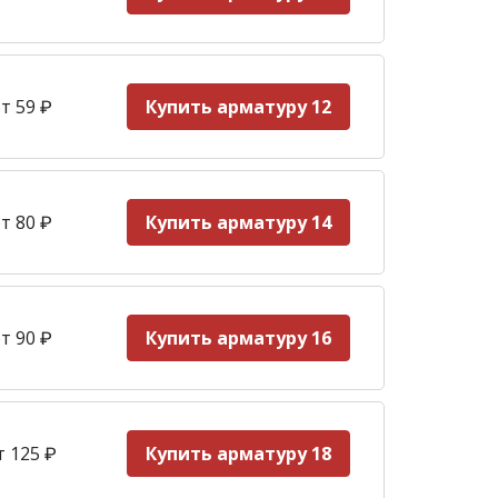
т 59
₽
Купить арматуру 12
т 80 ₽
Купить арматуру 14
т 90
₽
Купить арматуру 16
т 125
₽
Купить арматуру 18