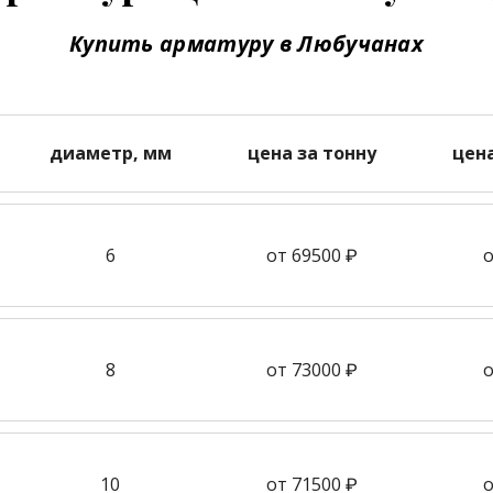
Купить арматуру в Любучанах
диаметр, мм
цена за тонну
цен
6
от 69500 ₽
о
8
от 73000 ₽
о
10
от 71500 ₽
о