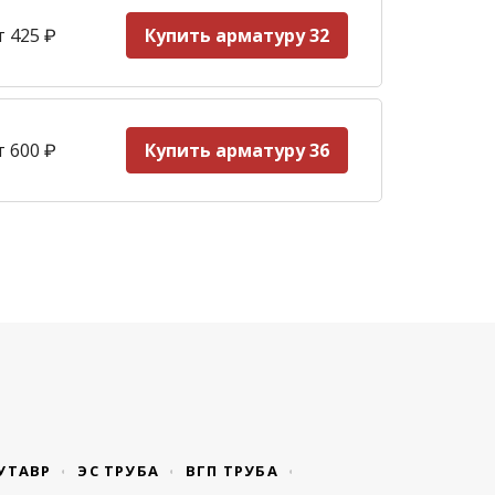
т 425
₽
Купить арматуру 32
т 600
₽
Купить арматуру 36
УТАВР
ЭС ТРУБА
ВГП ТРУБА