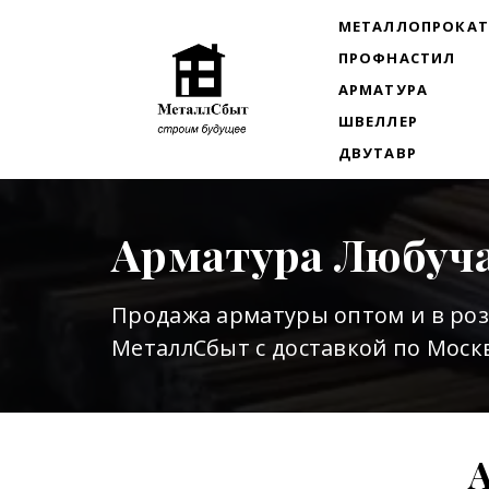
МЕТАЛЛОПРОКА
ПРОФНАСТИЛ
АРМАТУРА
ШВЕЛЛЕР
ДВУТАВР
Арматура Любуч
Продажа арматуры оптом и в ро
МеталлСбыт с доставкой по Москв