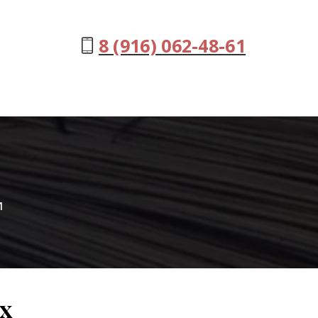
8 (916) 062-48-61
и
х