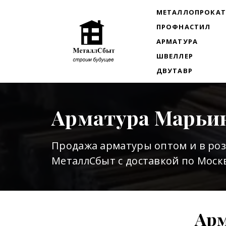
МЕТАЛЛОПРОКА
ПРОФНАСТИЛ
АРМАТУРА
ШВЕЛЛЕР
ДВУТАВР
Арматура Марьи
Продажа арматуры оптом и в ро
МеталлСбыт с доставкой по Москв
Арм