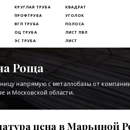
Т
КРУГЛАЯ ТРУБА
КВАДРАТ
ПРОФТРУБА
УГОЛОК
ВГП ТРУБА
ПОЛОСА
ОЦ ТРУБА
ЛИСТ ПВЛ
ЭС ТРУБА
ЛИСТ
на Роща
зницу напрямую с металлобазы от компани
е и Московской области.
атура цена в Марьиной 