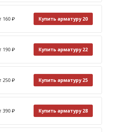
т 160
₽
Купить арматуру 20
т 190
₽
Купить арматуру 22
т 250
₽
Купить арматуру 25
т 390
₽
Купить арматуру 28