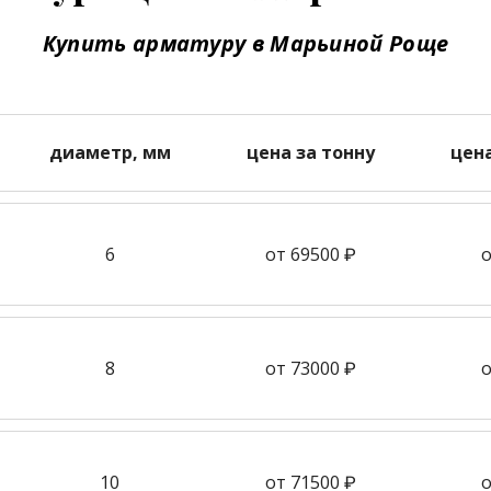
Купить арматуру в Марьиной Роще
диаметр, мм
цена за тонну
цен
6
от 69500 ₽
о
8
от 73000 ₽
о
10
от 71500 ₽
о