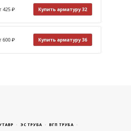
т 425
₽
Купить арматуру 32
т 600
₽
Купить арматуру 36
УТАВР
ЭС ТРУБА
ВГП ТРУБА