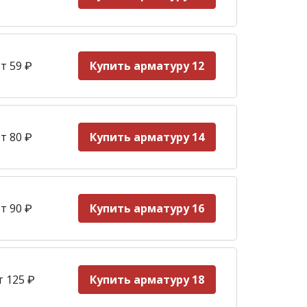
т 59
₽
Купить арматуру 12
т 80 ₽
Купить арматуру 14
т 90
₽
Купить арматуру 16
т 125
₽
Купить арматуру 18