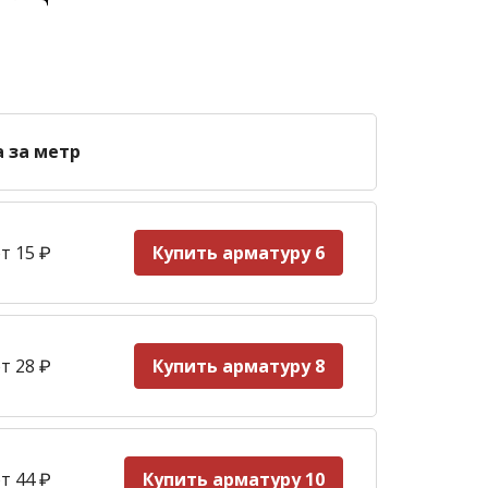
а за метр
т 15
₽
Купить арматуру 6
т 28
₽
Купить арматуру 8
т 44
₽
Купить арматуру 10