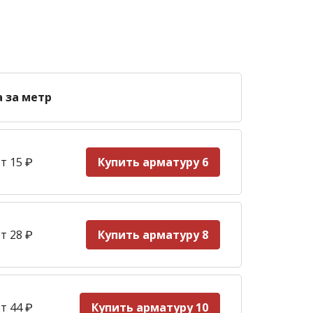
а за метр
т 15
₽
Купить арматуру 6
т 28
₽
Купить арматуру 8
т 44
₽
Купить арматуру 10