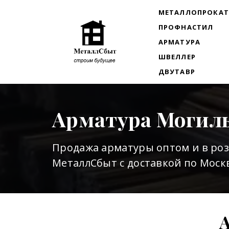
МЕТАЛЛОПРОКА
ПРОФНАСТИЛ
АРМАТУРА
ШВЕЛЛЕР
ДВУТАВР
Арматура Могил
Продажа арматуры оптом и в ро
МеталлСбыт с доставкой по Москв