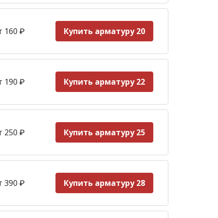
т 160
₽
Купить арматуру 20
т 190
₽
Купить арматуру 22
т 250
₽
Купить арматуру 25
т 390
₽
Купить арматуру 28