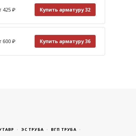
т 425
₽
Купить арматуру 32
т 600
₽
Купить арматуру 36
УТАВР
ЭС ТРУБА
ВГП ТРУБА