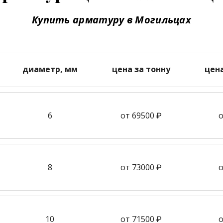
Купить арматуру в Могильцах
диаметр, мм
цена за тонну
цен
6
от 69500 ₽
о
8
от 73000 ₽
о
10
от 71500 ₽
о