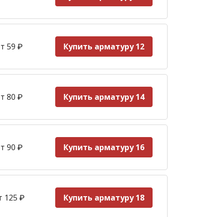
т 59
₽
Купить арматуру 12
т 80 ₽
Купить арматуру 14
т 90
₽
Купить арматуру 16
т 125
₽
Купить арматуру 18