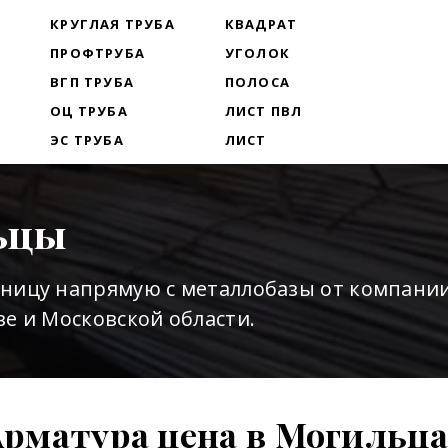
Т
КРУГЛАЯ ТРУБА
КВАДРАТ
ПРОФТРУБА
УГОЛОК
ВГП ТРУБА
ПОЛОСА
ОЦ ТРУБА
ЛИСТ ПВЛ
ЭС ТРУБА
ЛИСТ
ьцы
зницу напрямую с металлобазы от компани
е и Московской области.
Арматура цена в Могильца