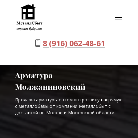
8 (916) 062-48-61
Арматура
Молжаниновский
Продажа арматуры оптом и в розницу напрямую
с металлобазы от компании МеталлСбыт с
доставкой по Москве и Московской области.