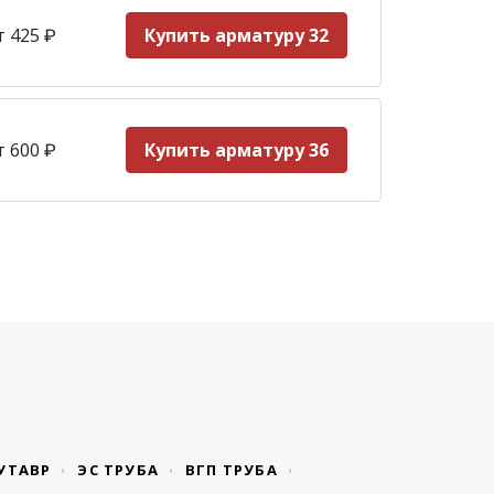
т 425
₽
Купить арматуру 32
т 600
₽
Купить арматуру 36
УТАВР
ЭС ТРУБА
ВГП ТРУБА