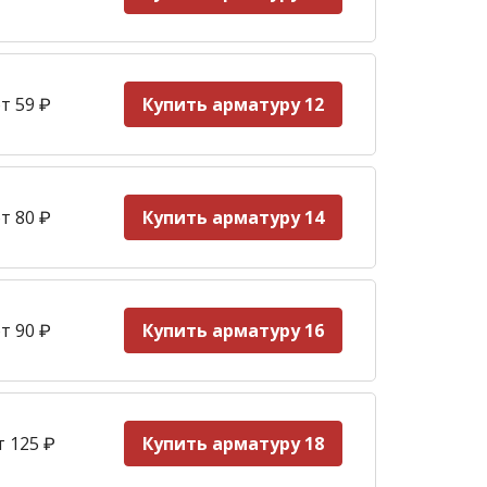
т 59
₽
Купить арматуру 12
т 80 ₽
Купить арматуру 14
т 90
₽
Купить арматуру 16
т 125
₽
Купить арматуру 18