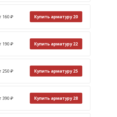
т 160
₽
Купить арматуру 20
т 190
₽
Купить арматуру 22
т 250
₽
Купить арматуру 25
т 390
₽
Купить арматуру 28