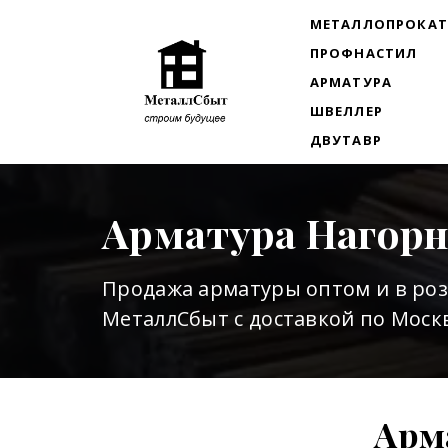
МЕТАЛЛОПРОКА
ПРОФНАСТИЛ
АРМАТУРА
ШВЕЛЛЕР
ДВУТАВР
Арматура Нагор
Продажа арматуры оптом и в ро
МеталлСбыт с доставкой по Москв
Арм