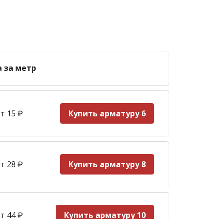
а за метр
т 15
₽
Купить арматуру 6
т 28
₽
Купить арматуру 8
т 44
₽
Купить арматуру 10