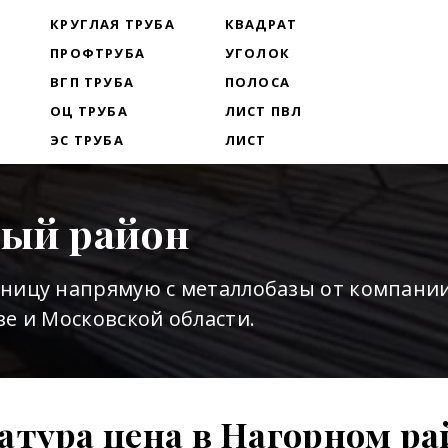
Т
КРУГЛАЯ ТРУБА
КВАДРАТ
ПРОФТРУБА
УГОЛОК
ВГП ТРУБА
ПОЛОСА
ОЦ ТРУБА
ЛИСТ ПВЛ
ЭС ТРУБА
ЛИСТ
ный район
зницу напрямую с металлобазы от компани
е и Московской области.
атура цена в Нагорном ра