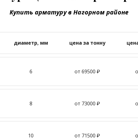
Купить арматуру в Нагорном районе
диаметр, мм
цена за тонну
цен
6
от 69500 ₽
о
8
от 73000 ₽
о
10
от 71500 ₽
о