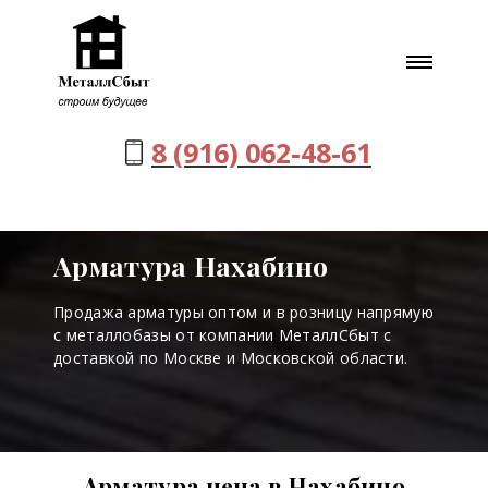
8 (916) 062-48-61
Арматура Нахабино
Продажа арматуры оптом и в розницу напрямую
с металлобазы от компании МеталлСбыт с
доставкой по Москве и Московской области.
Арматура цена в Нахабино