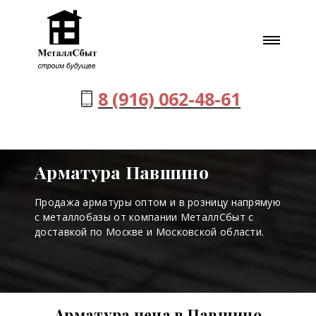
8 (916) 062-48-61
Арматура Павшино
Продажа арматуры оптом и в розницу напрямую
с металлобазы от компании МеталлСбыт с
доставкой по Москве и Московской области.
Арматура цена в Павшино