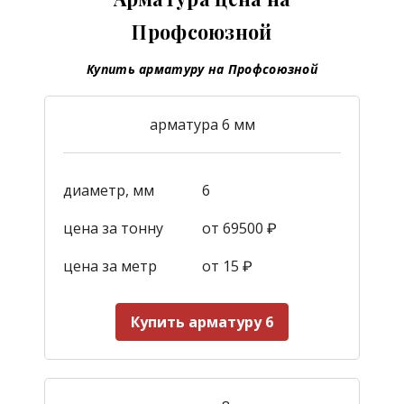
Профсоюзной
Купить арматуру на Профсоюзной
арматура 6 мм
диаметр, мм
6
цена за тонну
от 69500 ₽
цена за метр
от 15
₽
Купить арматуру 6