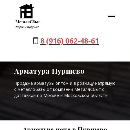
8 (916) 062-48-61
Арматура Пуршево
Продажа арматуры оптом и в розницу напрямую
с металлобазы от компании МеталлСбыт с
доставкой по Москве и Московской области.
Арматура цена в Пуршево