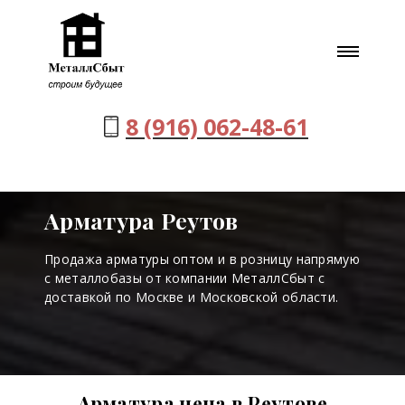
8 (916) 062-48-61
Арматура Реутов
Продажа арматуры оптом и в розницу напрямую
с металлобазы от компании МеталлСбыт с
доставкой по Москве и Московской области.
Арматура цена в Реутове