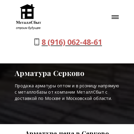
8 (916) 062-48-61
Арматура Серково
Продажа арматуры оптом и в розницу напрямую
с металлобазы от компании МеталлСбыт с
доставкой по Москве и Московской области.
Арматура цена в Серково