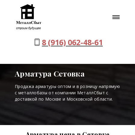
8 (916) 062-48-61
Арматура Сетовка
Продажа арматуры оптом и в розницу напрямую
с металлобазы от компании МеталлСбыт с
доставкой по Москве и Московской области.
Арматура цена в Сетовке