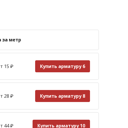
а за метр
т 15
₽
Купить арматуру 6
т 28
₽
Купить арматуру 8
т 44
₽
Купить арматуру 10