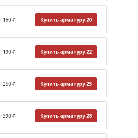
т 160
₽
Купить арматуру 20
т 190
₽
Купить арматуру 22
т 250
₽
Купить арматуру 25
т 390
₽
Купить арматуру 28