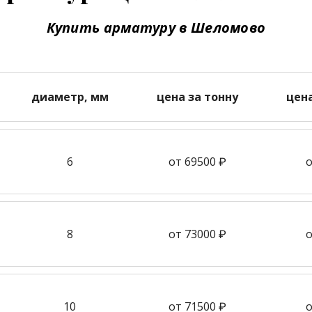
Купить арматуру в Шеломово
диаметр, мм
цена за тонну
цен
6
от 69500 ₽
о
8
от 73000 ₽
о
10
от 71500 ₽
о