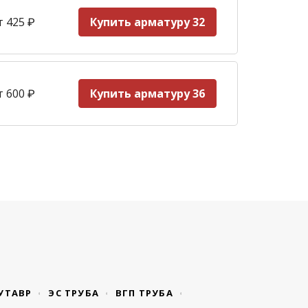
т 425
₽
Купить арматуру 32
т 600
₽
Купить арматуру 36
УТАВР
ЭС ТРУБА
ВГП ТРУБА