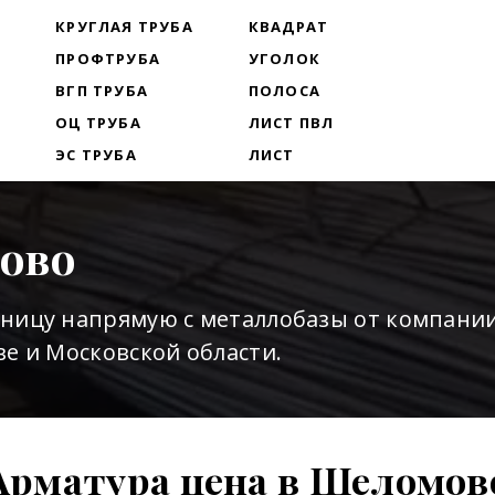
Т
КРУГЛАЯ ТРУБА
КВАДРАТ
ПРОФТРУБА
УГОЛОК
ВГП ТРУБА
ПОЛОСА
ОЦ ТРУБА
ЛИСТ ПВЛ
ЭС ТРУБА
ЛИСТ
ово
зницу напрямую с металлобазы от компани
е и Московской области.
Арматура цена в Шеломов