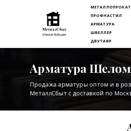
МЕТАЛЛОПРОКА
ПРОФНАСТИЛ
АРМАТУРА
ШВЕЛЛЕР
ДВУТАВР
Арматура Шелом
Продажа арматуры оптом и в ро
МеталлСбыт с доставкой по Москв