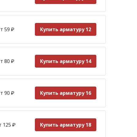
т 59
₽
Купить арматуру 12
т 80 ₽
Купить арматуру 14
т 90
₽
Купить арматуру 16
т 125
₽
Купить арматуру 18