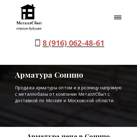
8 (916) 062-48-61
Арматура Сонино
Продажа арматуры оптом и в розницу напрямую
с металлобазы от компании МеталлСбыт с
доставкой по Москве и Московской области.
Арматура цена в Сонино