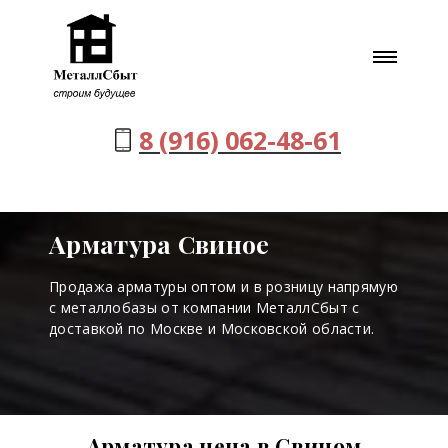
8 (916) 062-48-61
Арматура Свиное
Продажа арматуры оптом и в розницу напрямую
с металлобазы от компании МеталлСбыт с
доставкой по Москве и Московской области.
Арматура цена в Свином