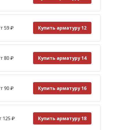
т 59
₽
Купить арматуру 12
т 80 ₽
Купить арматуру 14
т 90
₽
Купить арматуру 16
т 125
₽
Купить арматуру 18