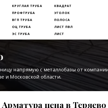
Т
КРУГЛАЯ ТРУБА
КВАДРАТ
ПРОФТРУБА
УГОЛОК
ВГП ТРУБА
ПОЛОСА
ОЦ ТРУБА
ЛИСТ ПВЛ
ЭС ТРУБА
ЛИСТ
о
зницу напрямую с металлобазы от компани
е и Московской области.
Арматура цена в Теряево