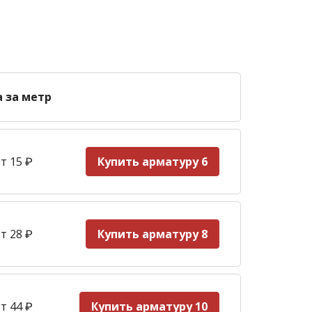
а за метр
т 15
₽
Купить арматуру 6
т 28
₽
Купить арматуру 8
т 44
₽
Купить арматуру 10