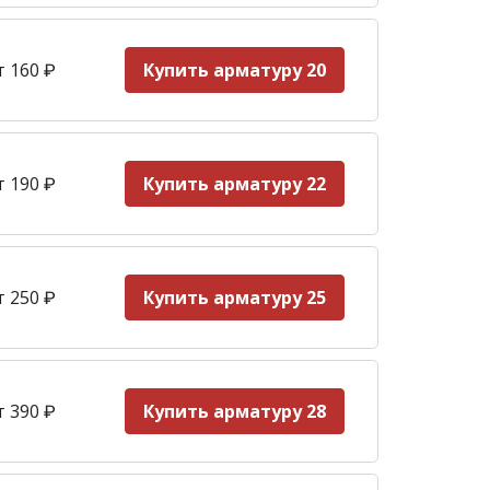
т 160
₽
Купить арматуру 20
т 190
₽
Купить арматуру 22
т 250
₽
Купить арматуру 25
т 390
₽
Купить арматуру 28