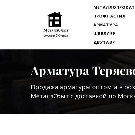
МЕТАЛЛОПРОКА
ПРОФНАСТИЛ
АРМАТУРА
ШВЕЛЛЕР
ДВУТАВР
Арматура Теряев
Продажа арматуры оптом и в ро
МеталлСбыт с доставкой по Москв