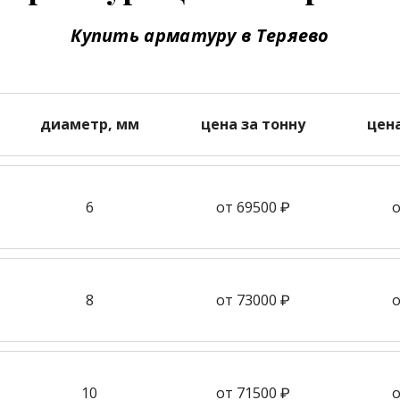
Купить арматуру в Теряево
диаметр, мм
цена за тонну
цен
6
от 69500 ₽
о
8
от 73000 ₽
о
10
от 71500 ₽
о