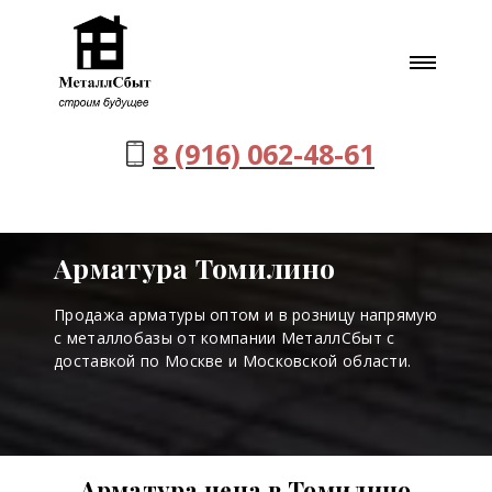
8 (916) 062-48-61
Арматура Томилино
Продажа арматуры оптом и в розницу напрямую
с металлобазы от компании МеталлСбыт с
доставкой по Москве и Московской области.
Арматура цена в Томилино