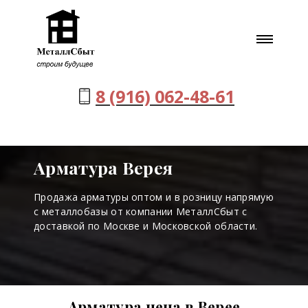
8 (916) 062-48-61
Арматура Верея
Продажа арматуры оптом и в розницу напрямую
с металлобазы от компании МеталлСбыт с
доставкой по Москве и Московской области.
Арматура цена в Верее