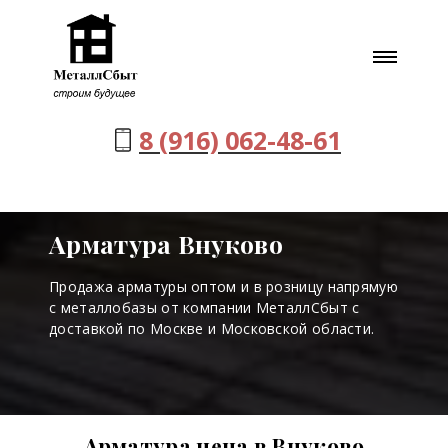
8 (916) 062-48-61
Арматура Внуково
Продажа арматуры оптом и в розницу напрямую
с металлобазы от компании МеталлСбыт с
доставкой по Москве и Московской области.
Арматура цена в Внуково