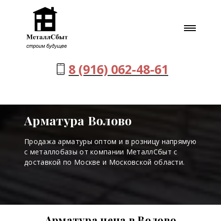
8 (916) 062-48-61
Арматура Волово
Продажа арматуры оптом и в розницу напрямую
с металлобазы от компании МеталлСбыт с
доставкой по Москве и Московской области.
Арматура цена в Волово