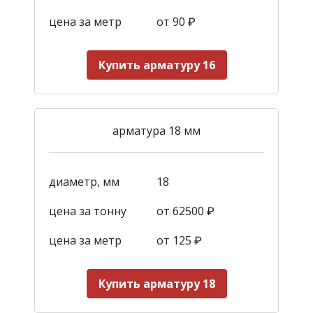
цена за метр
от 90
₽
Купить арматуру 16
арматура 18 мм
диаметр, мм
18
цена за тонну
от 62500 ₽
цена за метр
от 125
₽
Купить арматуру 18