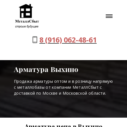
8 (916) 062-48-61
Арматура Выхино
Продажа арматуры оптом и в розницу напрямую
с металлобазы от компании МеталлСбыт с
доставкой по Москве и Московской области.
Арматура цена в Выхино