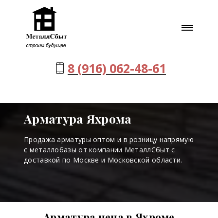
8 (916) 062-48-61
Арматура Яхрома
Продажа арматуры оптом и в розницу напрямую
с металлобазы от компании МеталлСбыт с
доставкой по Москве и Московской области.
Арматура цена в Яхроме