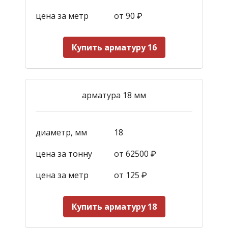
цена за метр
от 90
₽
Купить арматуру 16
арматура 18 мм
диаметр, мм
18
цена за тонну
от 62500 ₽
цена за метр
от 125
₽
Купить арматуру 18