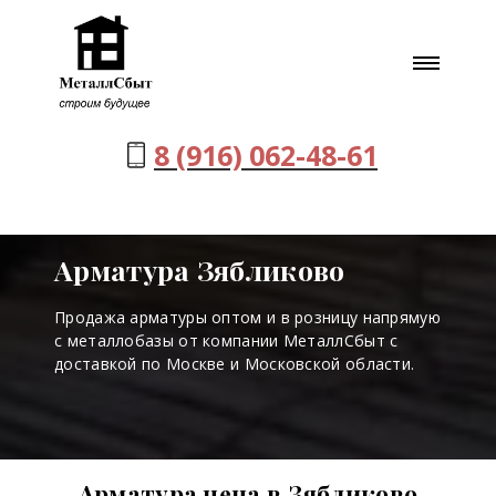
8 (916) 062-48-61
Арматура Зябликово
Продажа арматуры оптом и в розницу напрямую
с металлобазы от компании МеталлСбыт с
доставкой по Москве и Московской области.
Арматура цена в Зябликово