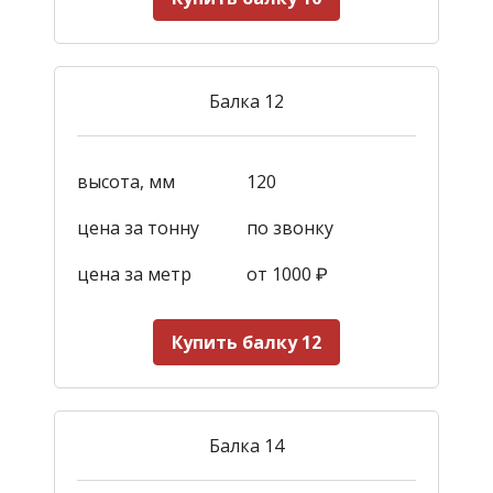
Балка 12
высота, мм
120
цена за тонну
по звонку
цена за метр
от 1000
₽
Купить балку 12
Балка 14