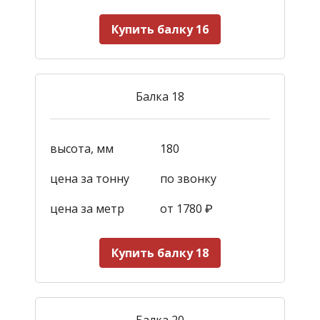
Купить балку 16
Балка 18
высота, мм
180
цена за тонну
по звонку
цена за метр
от 1780
₽
Купить балку 18
Балка 20