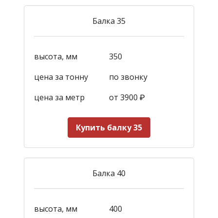
Балка 35
высота, мм
350
цена за тонну
по звонку
цена за метр
от 3900
₽
Купить балку 35
Балка 40
высота, мм
400