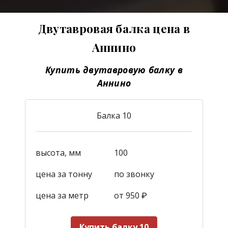
Двутавровая балка цена в
Аннино
Купить двутавровую балку в
Аннино
Балка 10
высота, мм
100
цена за тонну
по звонку
цена за метр
от 950
₽
Купить балку 10