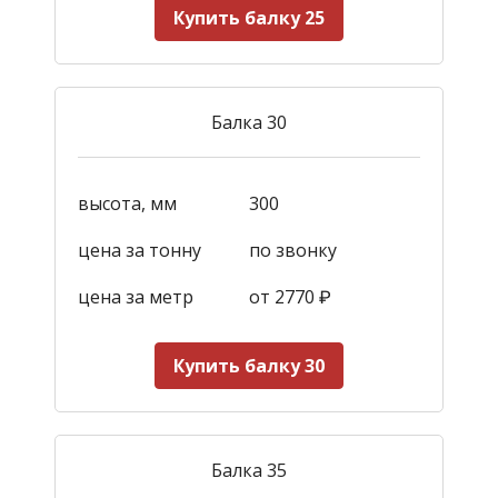
Купить балку 25
Балка 30
высота, мм
300
цена за тонну
по звонку
цена за метр
от 2770
₽
Купить балку 30
Балка 35