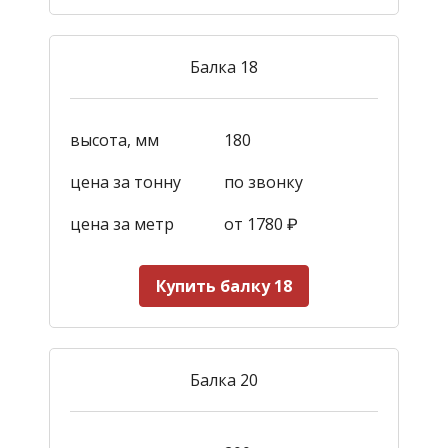
Балка 18
высота, мм
180
цена за тонну
по звонку
цена за метр
от 1780
₽
Купить балку 18
Балка 20