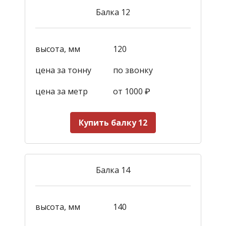
Балка 12
высота, мм
120
цена за тонну
по звонку
цена за метр
от 1000
₽
Купить балку 12
Балка 14
высота, мм
140