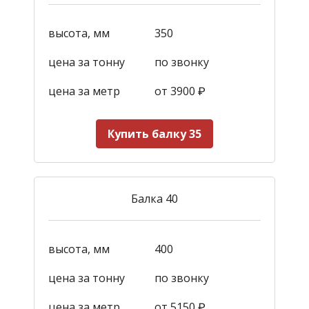
высота, мм
350
цена за тонну
по звонку
цена за метр
от 3900
₽
Купить балку 35
Балка 40
высота, мм
400
цена за тонну
по звонку
цена за метр
от 5150
₽