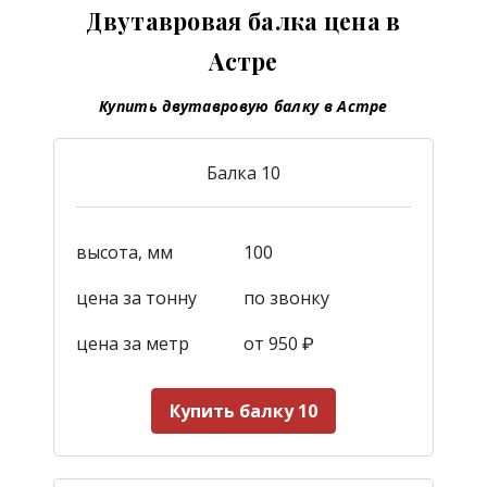
Двутавровая балка цена в
Астре
Купить двутавровую балку в Астре
Балка 10
высота, мм
100
цена за тонну
по звонку
цена за метр
от 950
₽
Купить балку 10