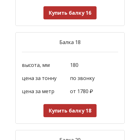
Купить балку 16
Балка 18
высота, мм
180
цена за тонну
по звонку
цена за метр
от 1780
₽
Купить балку 18
Балка 20