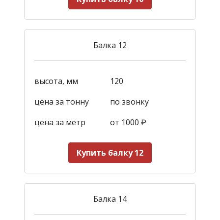
Балка 12
высота, мм
120
цена за тонну
по звонку
цена за метр
от 1000
₽
Купить балку 12
Балка 14