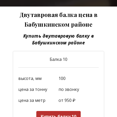
Двутавровая балка цена в
Бабушкинском районе
Купить двутавровую балку в
Бабушкинском районе
Балка 10
высота, мм
100
цена за тонну
по звонку
цена за метр
от 950
₽
Купить балку 10