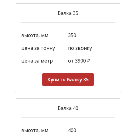
Балка 35
высота, мм
350
цена за тонну
по звонку
цена за метр
от 3900
₽
Купить балку 35
Балка 40
высота, мм
400