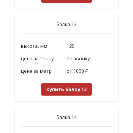
Балка 12
высота, мм
120
цена за тонну
по звонку
цена за метр
от 1000
₽
Купить балку 12
Балка 14