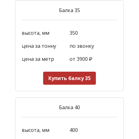
Балка 35
высота, мм
350
цена за тонну
по звонку
цена за метр
от 3900
₽
Купить балку 35
Балка 40
высота, мм
400