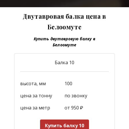
Двутавровая балка цена в
Белоомуте
Купить двутавровую балку в
Белоомуте
Балка 10
высота, мм
100
цена за тонну
по звонку
цена за метр
от 950
₽
Купить балку 10