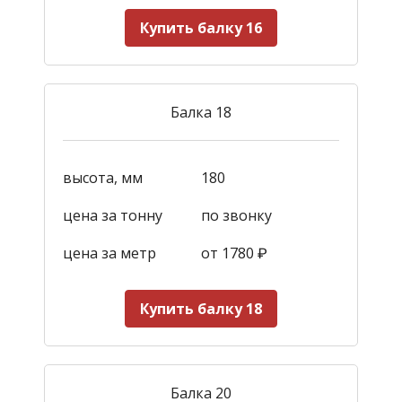
Купить балку 16
Балка 18
высота, мм
180
цена за тонну
по звонку
цена за метр
от 1780
₽
Купить балку 18
Балка 20