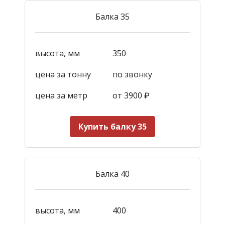
Балка 35
высота, мм
350
цена за тонну
по звонку
цена за метр
от 3900
₽
Купить балку 35
Балка 40
высота, мм
400