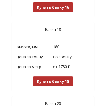
Купить балку 16
Балка 18
высота, мм
180
цена за тонну
по звонку
цена за метр
от 1780
₽
Купить балку 18
Балка 20