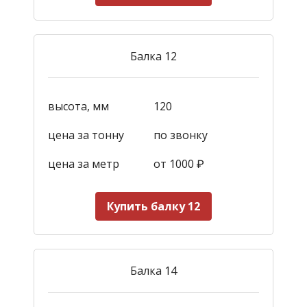
Балка 12
высота, мм
120
цена за тонну
по звонку
цена за метр
от 1000
₽
Купить балку 12
Балка 14