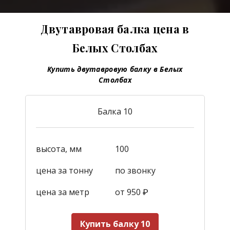
Двутавровая балка цена в
Белых Столбах
Купить двутавровую балку в Белых
Столбах
Балка 10
высота, мм
100
цена за тонну
по звонку
цена за метр
от 950
₽
Купить балку 10