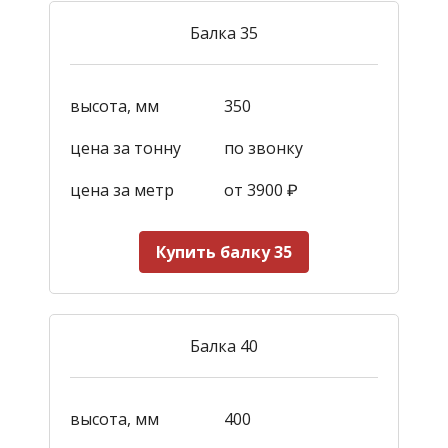
Балка 35
высота, мм
350
цена за тонну
по звонку
цена за метр
от 3900
₽
Купить балку 35
Балка 40
высота, мм
400