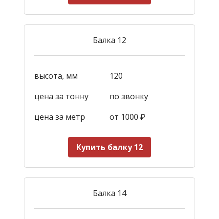
Балка 12
высота, мм
120
цена за тонну
по звонку
цена за метр
от 1000
₽
Купить балку 12
Балка 14