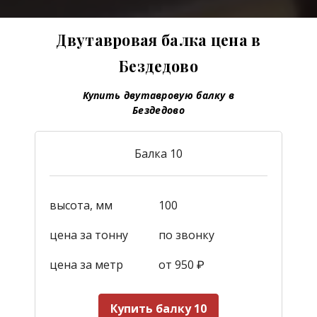
Двутавровая балка цена в
Бездедово
Купить двутавровую балку в
Бездедово
Балка 10
высота, мм
100
цена за тонну
по звонку
цена за метр
от 950
₽
Купить балку 10