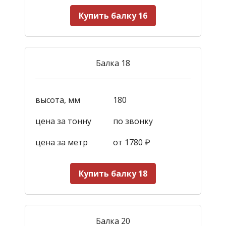
Купить балку 16
Балка 18
высота, мм
180
цена за тонну
по звонку
цена за метр
от 1780
₽
Купить балку 18
Балка 20