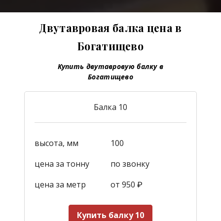
Двутавровая балка цена в
Богатищево
Купить двутавровую балку в
Богатищево
Балка 10
высота, мм
100
цена за тонну
по звонку
цена за метр
от 950
₽
Купить балку 10