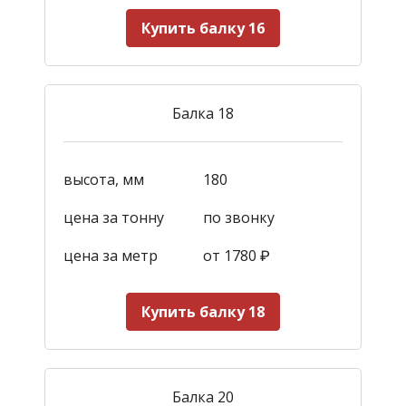
Купить балку 16
Балка 18
высота, мм
180
цена за тонну
по звонку
цена за метр
от 1780
₽
Купить балку 18
Балка 20