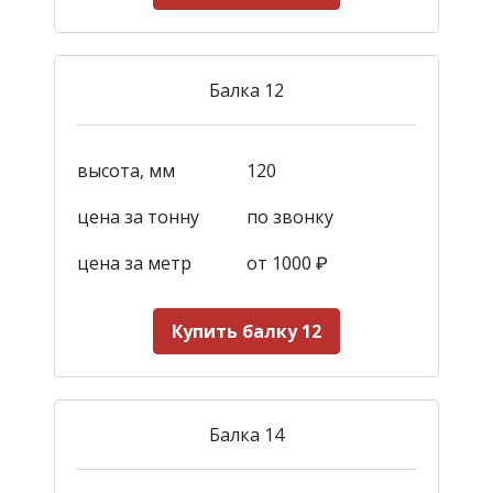
Балка 12
высота, мм
120
цена за тонну
по звонку
цена за метр
от 1000
₽
Купить балку 12
Балка 14