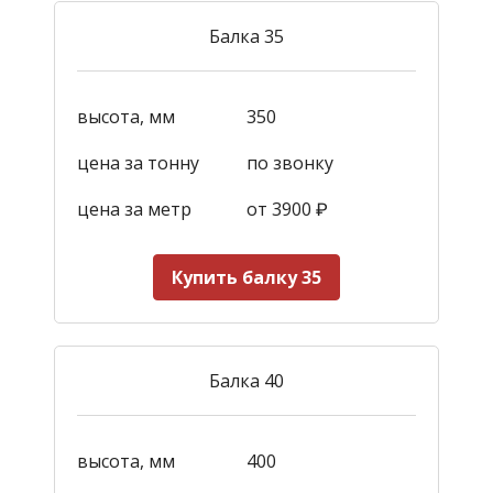
Балка 35
высота, мм
350
цена за тонну
по звонку
цена за метр
от 3900
₽
Купить балку 35
Балка 40
высота, мм
400