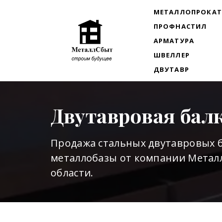
МЕТАЛЛОПРОКА
ПРОФНАСТИЛ
АРМАТУРА
ШВЕЛЛЕР
ДВУТАВР
Двутавровая бал
Продажа стальных двутавровых б
металлобазы от компании Металл
области.