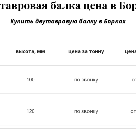
тавровая балка цена в Бо
Купить двутавровую балку в Борках
высота, мм
цена за тонну
цен
100
по звонку
о
120
по звонку
от