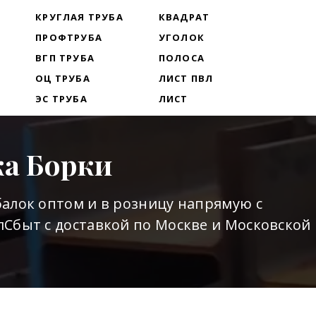
Т
КРУГЛАЯ ТРУБА
КВАДРАТ
ПРОФТРУБА
УГОЛОК
ВГП ТРУБА
ПОЛОСА
ОЦ ТРУБА
ЛИСТ ПВЛ
ЭС ТРУБА
ЛИСТ
ка Борки
алок оптом и в розницу напрямую с
Сбыт с доставкой по Москве и Московской