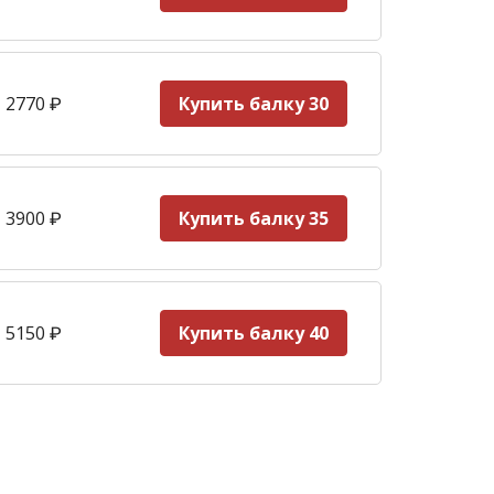
 2770
₽
Купить балку 30
 3900
₽
Купить балку 35
 5150
₽
Купить балку 40