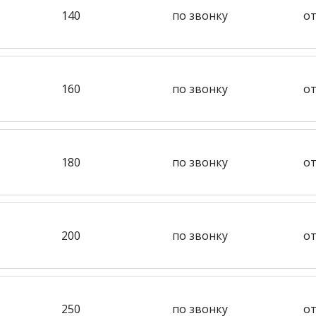
140
по звонку
от
160
по звонку
от
180
по звонку
от
200
по звонку
от
250
по звонку
от