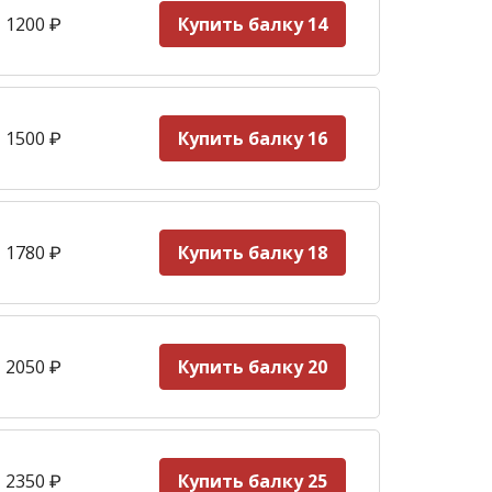
 1200
₽
Купить балку 14
 1500
₽
Купить балку 16
 1780
₽
Купить балку 18
 2050
₽
Купить балку 20
 2350
₽
Купить балку 25