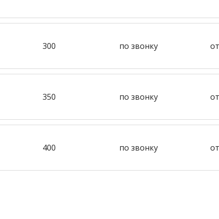
300
по звонку
от
350
по звонку
от
400
по звонку
от