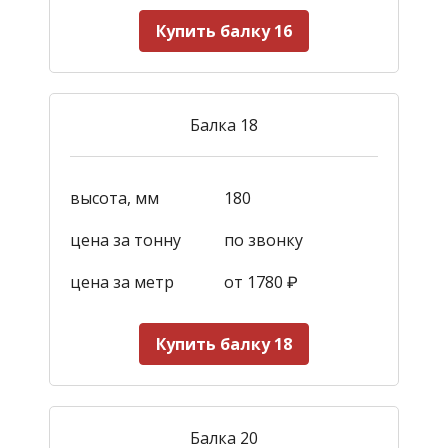
Купить балку 16
Балка 18
высота, мм
180
цена за тонну
по звонку
цена за метр
от 1780
₽
Купить балку 18
Балка 20