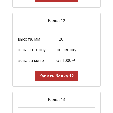
Балка 12
высота, мм
120
цена за тонну
по звонку
цена за метр
от 1000
₽
Купить балку 12
Балка 14