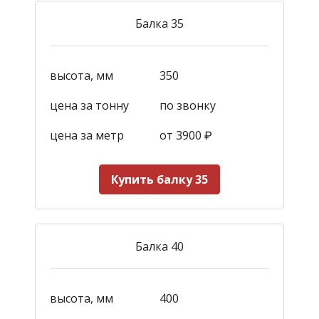
Балка 35
высота, мм
350
цена за тонну
по звонку
цена за метр
от 3900
₽
Купить балку 35
Балка 40
высота, мм
400