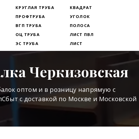
Т
КРУГЛАЯ ТРУБА
КВАДРАТ
ПРОФТРУБА
УГОЛОК
ВГП ТРУБА
ПОЛОСА
ОЦ ТРУБА
ЛИСТ ПВЛ
ЭС ТРУБА
ЛИСТ
алка Черкизовская
алок оптом и в розницу напрямую с
Сбыт с доставкой по Москве и Московской