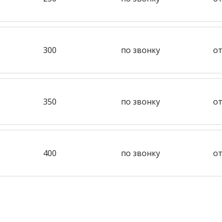
300
по звонку
от
350
по звонку
от
400
по звонку
от