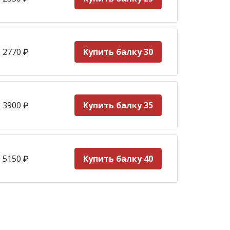
 2770
₽
Купить балку 30
 3900
₽
Купить балку 35
 5150
₽
Купить балку 40