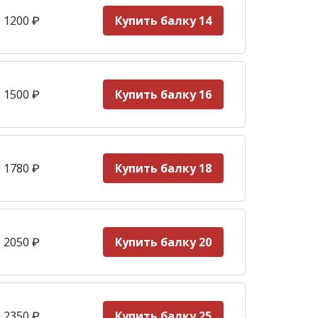
 1200
₽
Купить балку 14
 1500
₽
Купить балку 16
 1780
₽
Купить балку 18
 2050
₽
Купить балку 20
 2350
₽
Купить балку 25