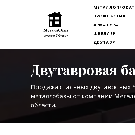
МЕТАЛЛОПРОКА
ПРОФНАСТИЛ
АРМАТУРА
ШВЕЛЛЕР
ДВУТАВР
Двутавровая б
Продажа стальных двутавровых б
металлобазы от компании Металл
области.