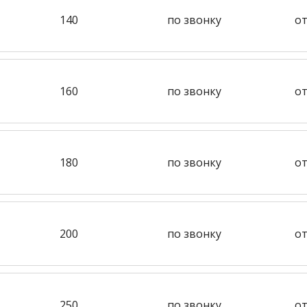
140
по звонку
от
160
по звонку
от
180
по звонку
от
200
по звонку
от
250
по звонку
от