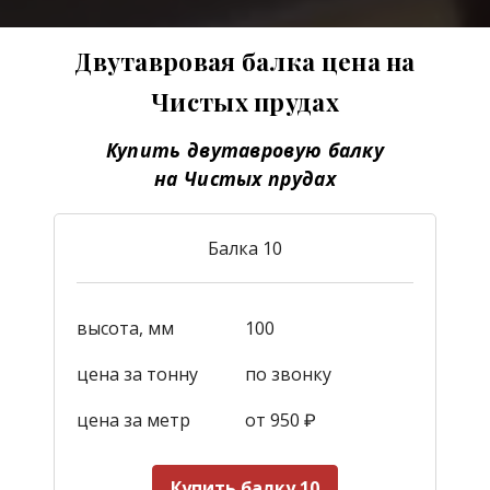
Двутавровая балка цена на
Чистых прудах
Купить двутавровую балку
на Чистых прудах
Балка 10
высота, мм
100
цена за тонну
по звонку
цена за метр
от 950
₽
Купить балку 10