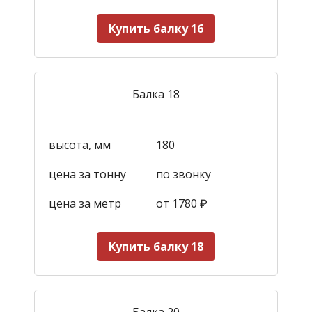
Купить балку 16
Балка 18
высота, мм
180
цена за тонну
по звонку
цена за метр
от 1780
₽
Купить балку 18
Балка 20