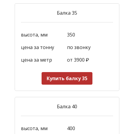
Балка 35
высота, мм
350
цена за тонну
по звонку
цена за метр
от 3900
₽
Купить балку 35
Балка 40
высота, мм
400