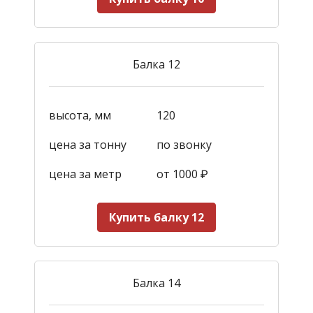
Балка 12
высота, мм
120
цена за тонну
по звонку
цена за метр
от 1000
₽
Купить балку 12
Балка 14