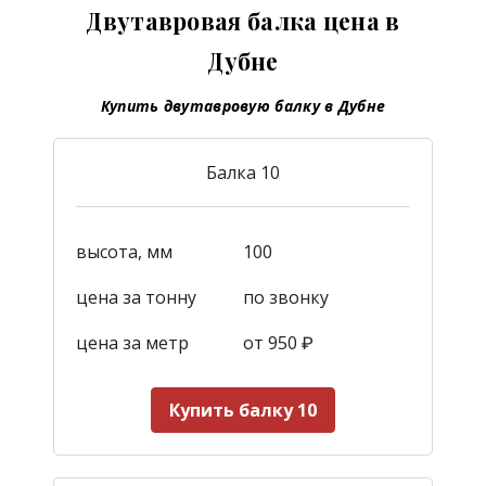
Двутавровая балка цена в
Дубне
Купить двутавровую балку в Дубне
Балка 10
высота, мм
100
цена за тонну
по звонку
цена за метр
от 950
₽
Купить балку 10