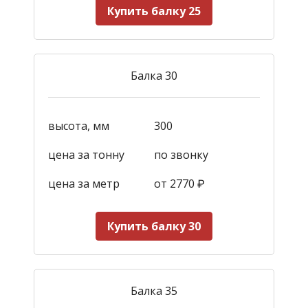
Купить балку 25
Балка 30
высота, мм
300
цена за тонну
по звонку
цена за метр
от 2770
₽
Купить балку 30
Балка 35