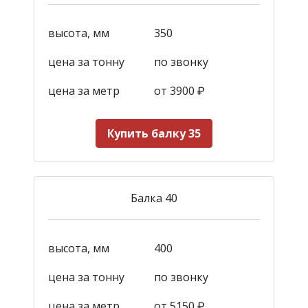
высота, мм
350
цена за тонну
по звонку
цена за метр
от 3900
₽
Купить балку 35
Балка 40
высота, мм
400
цена за тонну
по звонку
цена за метр
от 5150
₽