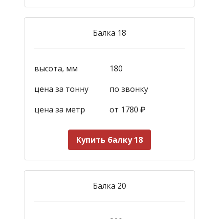
Балка 18
высота, мм
180
цена за тонну
по звонку
цена за метр
от 1780
₽
Купить балку 18
Балка 20